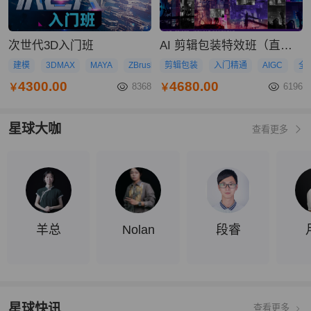
次世代3D入门班
AI 剪辑包装特效班（直播）
建模
3DMAX
MAYA
ZBrush
剪辑包装
入门精通
AIGC
全
4300.00
4680.00
8368
6196
￥
￥
星球大咖
查看更多
羊总
Nolan
段睿
星球快讯
查看更多