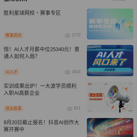
胜利星球网校・赛事专区
1772
赛事资讯
惊！AI人才月薪中位25340元！普
通人如何入局？
1014
AI人才
实训成果出炉！一大波学员顺利
入职AI高薪企业
811
就业故事
8月20日截止报名！抖音AI创作大
赛开赛中