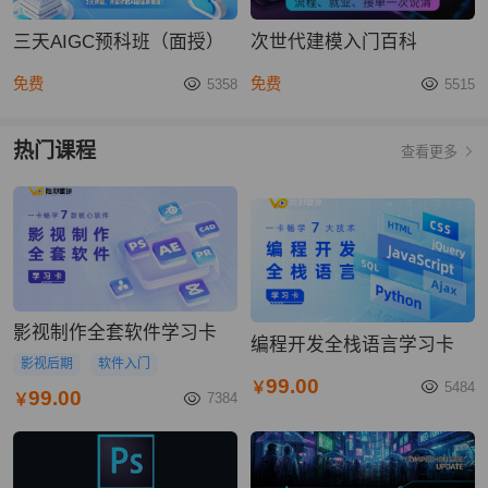
三天AIGC预科班（面授）
次世代建模入门百科
免费
免费
5358
5515
热门课程
查看更多
影视制作全套软件学习卡
编程开发全栈语言学习卡
影视后期
软件入门
99.00
5484
￥
99.00
7384
￥