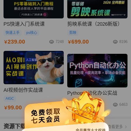
PS快速入门系统课
剪映系统课（2026新版）
快速上手
ps核心
剪映
239.00
699.00
7248
8196
￥
￥
AI视频创作实战课
Python自动化办公实战
AIGC
899.00
6463
￥
99.00
6021
￥
资源下载
查看更多